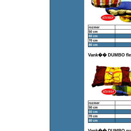
rozmer
50 cm
60 cm
70 cm
80 cm
Vank�� DUMBO fle
rozmer
50 cm
60 cm
70 cm
80 cm
Vank�� DUMBO g