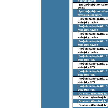
nepremokav�
Spodn� pl�tno na hojd
Twist)
Spodn� pl�tno na hoj
atypick� rozmery)
Po�ah na hojda�ku 1
strie�ky bavlna
Po�ah na hojda�ku 14
strie�ky bavlna
Po�ah na hojda�ku 1
strie�ky bavlna
Po�ah na hojda�ku 1
strie�ky bavlna
Po�ah na hojda�ku 1
strie�ky bavlna
Po�ah na hojda�ku 1
strie�ky PES
Po�ah na hojda�ku 14
strie�ky PES
Po�ah na hojda�ku 1
strie�ky PES
Po�ah na hojda�ku 1
strie�ky PES
Po�ah na hojda�ku 1
strie�ky PES
Obal na z�hradn� h
Obal na z�hradn� hoj
Obal na z�hradn� ho
Obal na z�hradn� ho